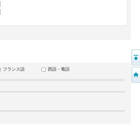
フランス語
西語・葡語