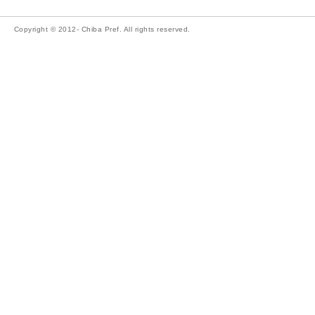
Copyright © 2012- Chiba Pref. All rights reserved.