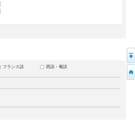
フランス語
西語・葡語