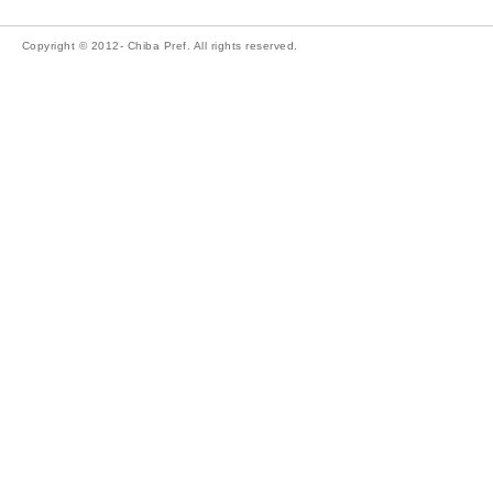
Copyright © 2012- Chiba Pref. All rights reserved.