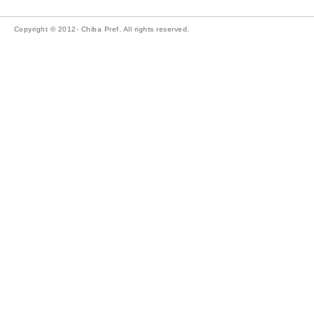
Copyright © 2012- Chiba Pref. All rights reserved.