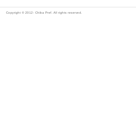
Copyright © 2012- Chiba Pref. All rights reserved.