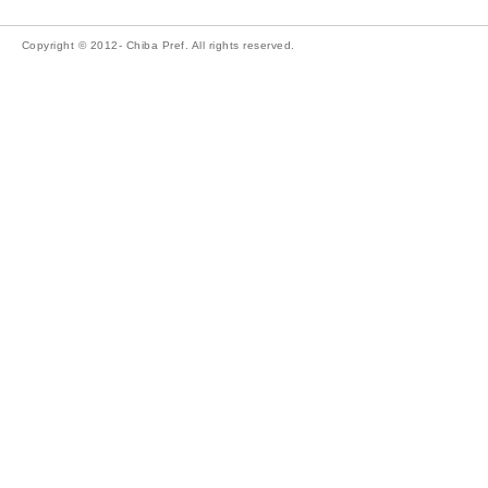
Copyright © 2012- Chiba Pref. All rights reserved.