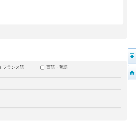
フランス語
西語・葡語