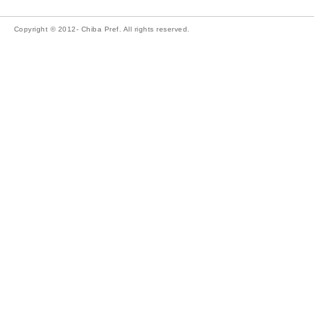
Copyright © 2012- Chiba Pref. All rights reserved.