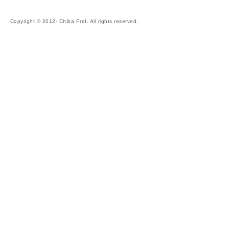
Copyright © 2012- Chiba Pref. All rights reserved.