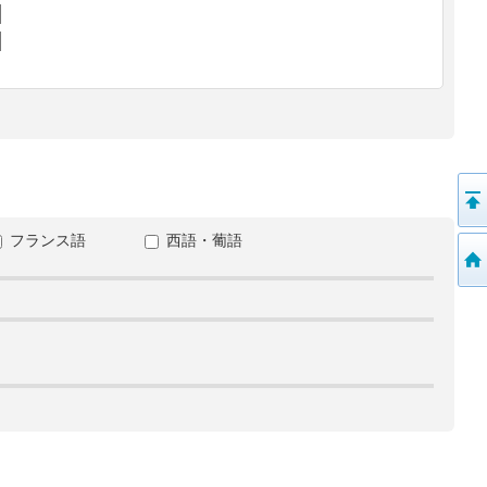
フランス語
西語・葡語