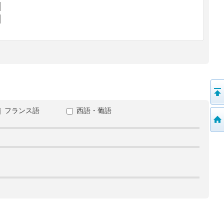
フランス語
西語・葡語