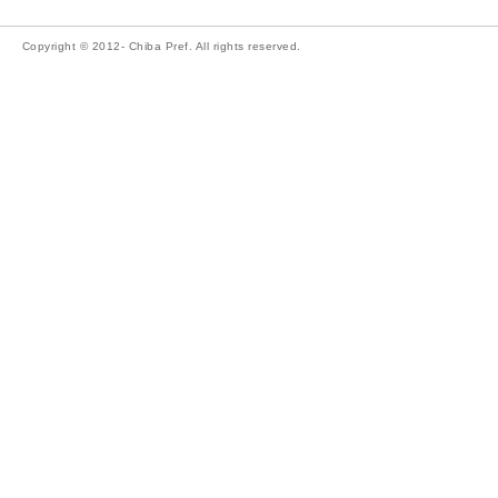
Copyright © 2012- Chiba Pref. All rights reserved.