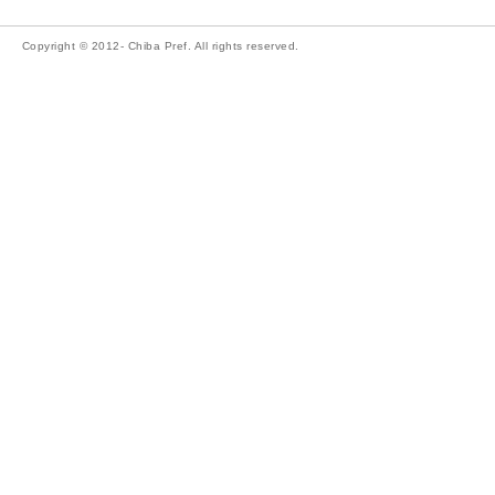
Copyright © 2012- Chiba Pref. All rights reserved.