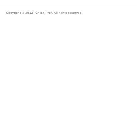
Copyright © 2012- Chiba Pref. All rights reserved.