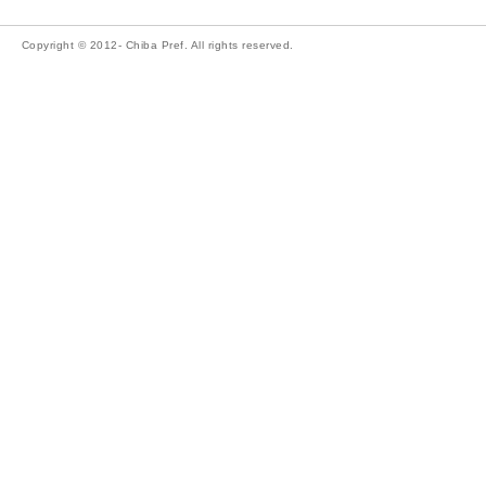
Copyright © 2012- Chiba Pref. All rights reserved.