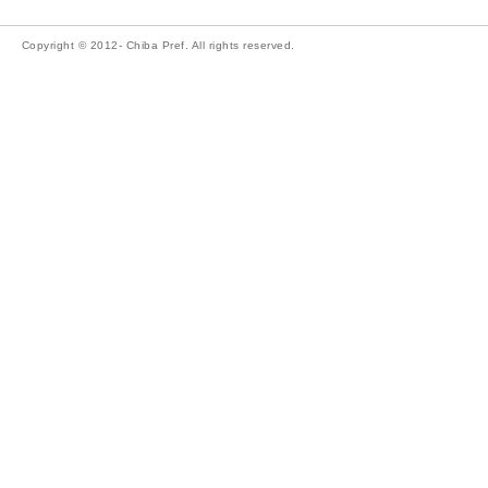
Copyright © 2012- Chiba Pref. All rights reserved.