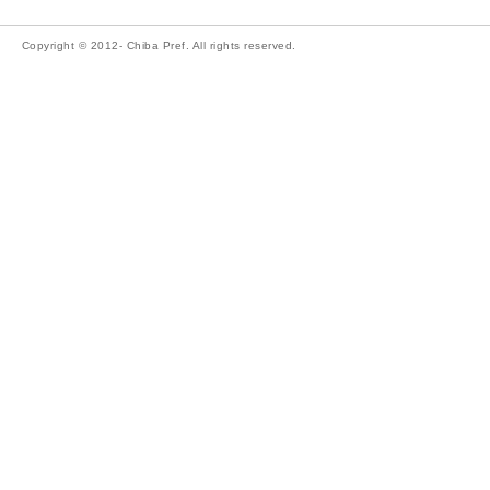
Copyright © 2012- Chiba Pref. All rights reserved.