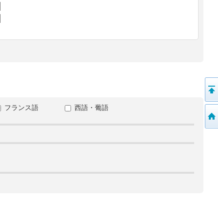
フランス語
西語・葡語