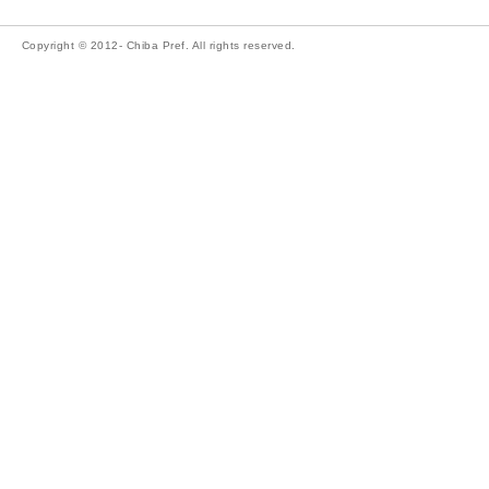
Copyright © 2012- Chiba Pref. All rights reserved.