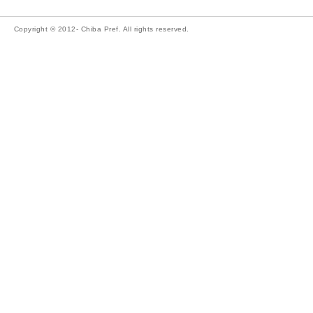
Copyright © 2012- Chiba Pref. All rights reserved.