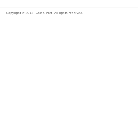
Copyright © 2012- Chiba Pref. All rights reserved.