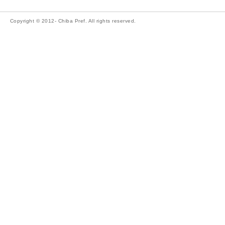
Copyright © 2012- Chiba Pref. All rights reserved.