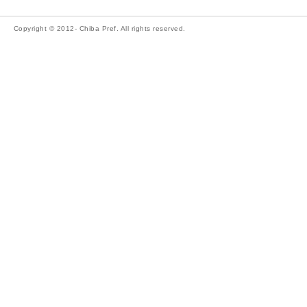
Copyright © 2012- Chiba Pref. All rights reserved.