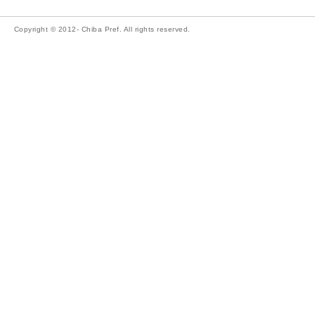
Copyright © 2012- Chiba Pref. All rights reserved.