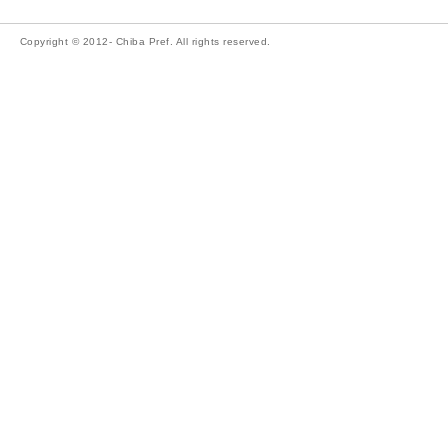
Copyright © 2012- Chiba Pref. All rights reserved.