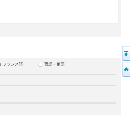
フランス語
西語・葡語