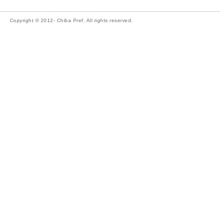
Copyright © 2012- Chiba Pref. All rights reserved.