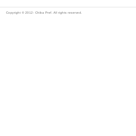
Copyright © 2012- Chiba Pref. All rights reserved.