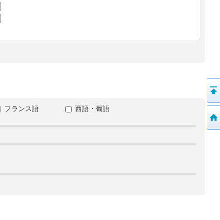
フランス語
西語・葡語