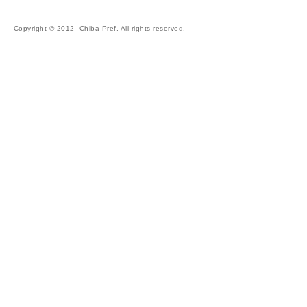
Copyright © 2012- Chiba Pref. All rights reserved.