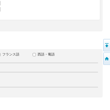
フランス語
西語・葡語