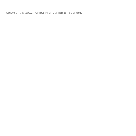
Copyright © 2012- Chiba Pref. All rights reserved.