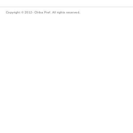
Copyright © 2012- Chiba Pref. All rights reserved.