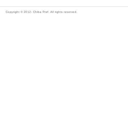
Copyright © 2012- Chiba Pref. All rights reserved.