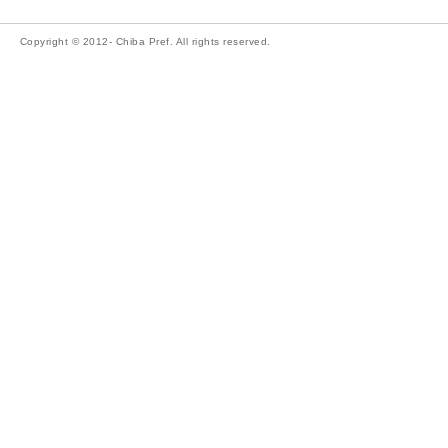
Copyright © 2012- Chiba Pref. All rights reserved.