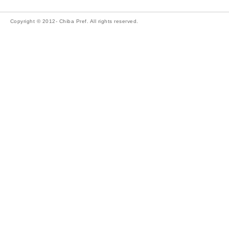
Copyright © 2012- Chiba Pref. All rights reserved.