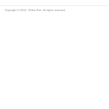
Copyright © 2012- Chiba Pref. All rights reserved.