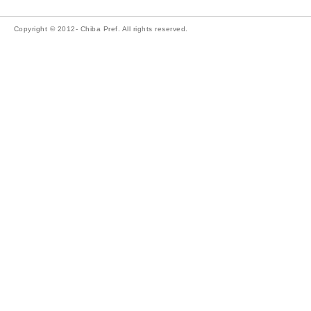
Copyright © 2012- Chiba Pref. All rights reserved.