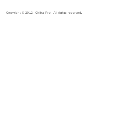
Copyright © 2012- Chiba Pref. All rights reserved.