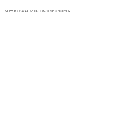
Copyright © 2012- Chiba Pref. All rights reserved.