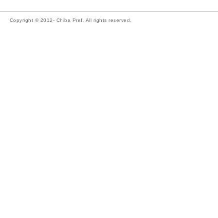
Copyright © 2012- Chiba Pref. All rights reserved.