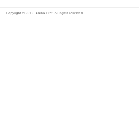
Copyright © 2012- Chiba Pref. All rights reserved.