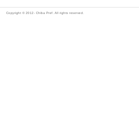
Copyright © 2012- Chiba Pref. All rights reserved.