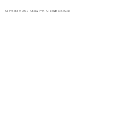
Copyright © 2012- Chiba Pref. All rights reserved.