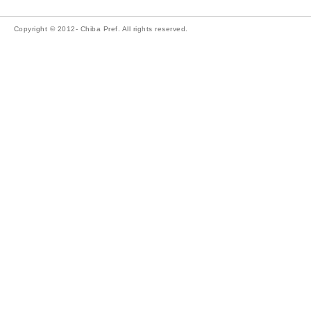
Copyright © 2012- Chiba Pref. All rights reserved.