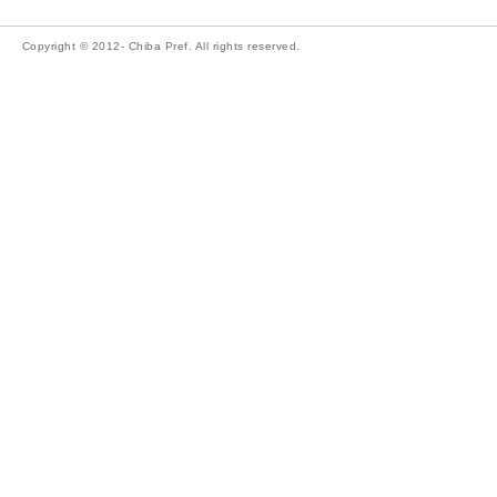
Copyright © 2012- Chiba Pref. All rights reserved.