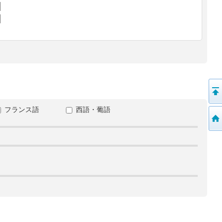
フランス語
西語・葡語