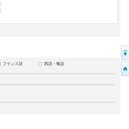
フランス語
西語・葡語