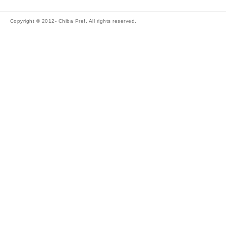
Copyright © 2012- Chiba Pref. All rights reserved.